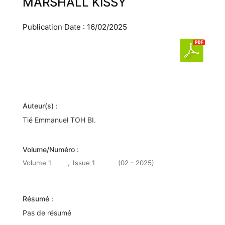
MARSHALL KISSY
Publication Date : 16/02/2025
Auteur(s) :
Tié Emmanuel TOH BI.
Volume/Numéro :
Volume 1
,
Issue 1
(02 - 2025)
Résumé :
Pas de résumé