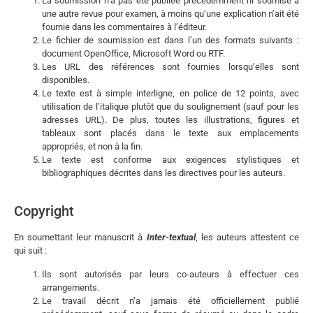
La soumission n’a pas été publiée précédemment ni soumise à
une autre revue pour examen, à moins qu’une explication n’ait été
fournie dans les commentaires à l’éditeur.
Le fichier de soumission est dans l’un des formats suivants :
document OpenOffice, Microsoft Word ou RTF.
Les URL des références sont fournies lorsqu’elles sont
disponibles.
Le texte est à simple interligne, en police de 12 points, avec
utilisation de l’italique plutôt que du soulignement (sauf pour les
adresses URL). De plus, toutes les illustrations, figures et
tableaux sont placés dans le texte aux emplacements
appropriés, et non à la fin.
Le texte est conforme aux exigences stylistiques et
bibliographiques décrites dans les directives pour les auteurs.
Copyright
En soumettant leur manuscrit à
Inter-textual
, les auteurs attestent ce
qui suit :
Ils sont autorisés par leurs co-auteurs à effectuer ces
arrangements.
Le travail décrit n’a jamais été officiellement publié