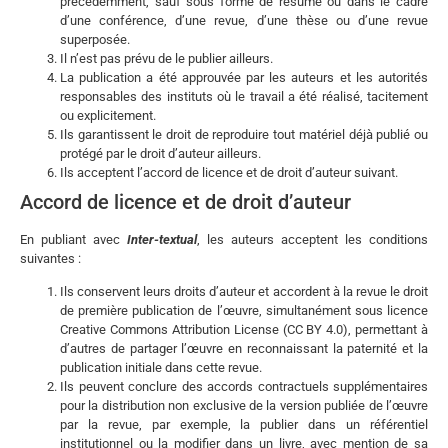
précédemment, sauf sous forme de résumé ou dans le cadre
d’une conférence, d’une revue, d’une thèse ou d’une revue
superposée.
Il n’est pas prévu de le publier ailleurs.
La publication a été approuvée par les auteurs et les autorités
responsables des instituts où le travail a été réalisé, tacitement
ou explicitement.
Ils garantissent le droit de reproduire tout matériel déjà publié ou
protégé par le droit d’auteur ailleurs.
Ils acceptent l’accord de licence et de droit d’auteur suivant.
Accord de licence et de droit d’auteur
En publiant avec
Inter-textual
, les auteurs acceptent les conditions
suivantes :
Ils conservent leurs droits d’auteur et accordent à la revue le droit
de première publication de l’œuvre, simultanément sous licence
Creative Commons Attribution License (CC BY 4.0), permettant à
d’autres de partager l’œuvre en reconnaissant la paternité et la
publication initiale dans cette revue.
Ils peuvent conclure des accords contractuels supplémentaires
pour la distribution non exclusive de la version publiée de l’œuvre
par la revue, par exemple, la publier dans un référentiel
institutionnel ou la modifier dans un livre, avec mention de sa