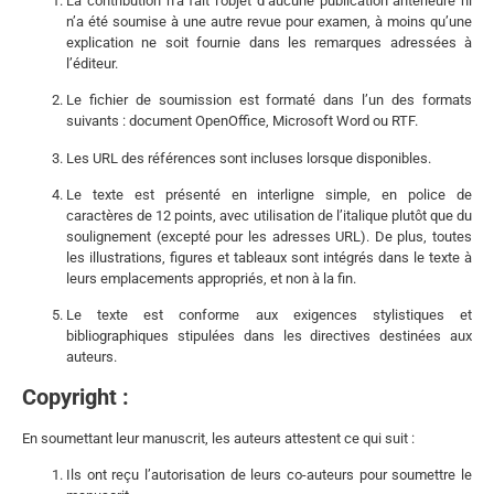
La contribution n’a fait l’objet d’aucune publication antérieure ni
n’a été soumise à une autre revue pour examen, à moins qu’une
explication ne soit fournie dans les remarques adressées à
l’éditeur.
Le fichier de soumission est formaté dans l’un des formats
suivants : document OpenOffice, Microsoft Word ou RTF.
Les URL des références sont incluses lorsque disponibles.
Le texte est présenté en interligne simple, en police de
caractères de 12 points, avec utilisation de l’italique plutôt que du
soulignement (excepté pour les adresses URL). De plus, toutes
les illustrations, figures et tableaux sont intégrés dans le texte à
leurs emplacements appropriés, et non à la fin.
Le texte est conforme aux exigences stylistiques et
bibliographiques stipulées dans les directives destinées aux
auteurs.
Copyright :
En soumettant leur manuscrit, les auteurs attestent ce qui suit :
Ils ont reçu l’autorisation de leurs co-auteurs pour soumettre le